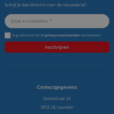
Schrijf je dan direct in voor de nieuwsbrief.
VISITOR_PRIVACY_METADATA
5 maanden 4
YouTube
weken
.youtube.com
Ik ga akkoord met de
privacy voorwaarden
van Reiswerk.
Contactgegevens
Storkstraat 24
3833 LB, Leusden