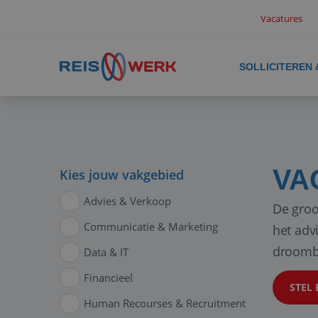
Vacatures
SOLLICITEREN
VA
Kies jouw vakgebied
Advies & Verkoop
De groo
Communicatie & Marketing
het adv
droomb
Data & IT
Financieel
STEL 
Human Recourses & Recruitment