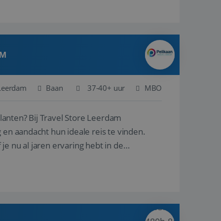
AM
Leerdam
Baan
37-40+ uur
MBO
ore Leerdam
 en aandacht hun ideale reis te vinden.