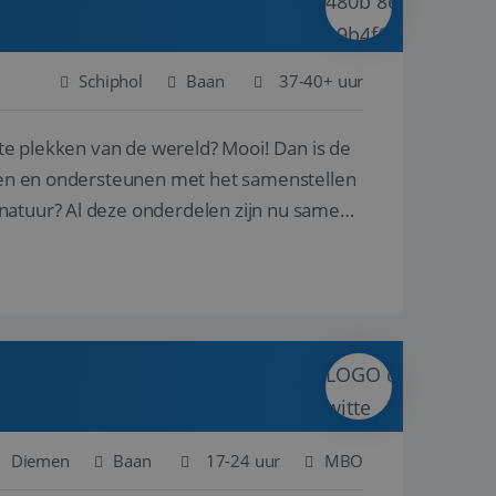
Schiphol
Baan
37-40+ uur
ste plekken van de wereld? Mooi! Dan is de
reren en ondersteunen met het samenstellen
natuur? Al deze onderdelen zijn nu samen
Diemen
Baan
17-24 uur
MBO