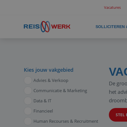
Vacatures
SOLLICITEREN
VA
Kies jouw vakgebied
Advies & Verkoop
De groo
Communicatie & Marketing
het adv
droomb
Data & IT
Financieel
STEL 
Human Recourses & Recruitment