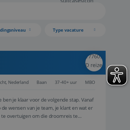
idingsniveau
Type vacature
cht, Nederland
Baan
37-40+ uur
MBO
e ben je klaar voor de volgende stap. Vanaf
p de wensen van je team, je klant en wat er
n te overtuigen om die droomreis te