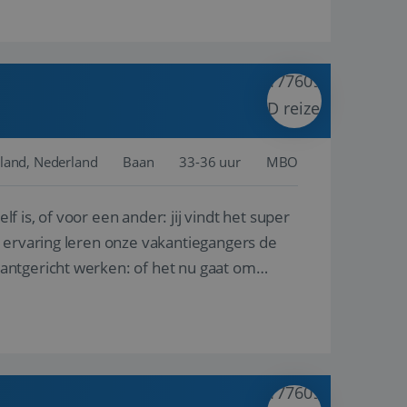
land, Nederland
Baan
33-36 uur
MBO
lf is, of voor een ander: jij vindt het super
n ervaring leren onze vakantiegangers de
lantgericht werken: of het nu gaat om