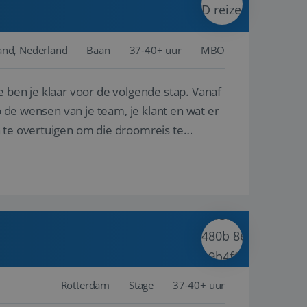
and, Nederland
Baan
37-40+ uur
MBO
e ben je klaar voor de volgende stap. Vanaf
p de wensen van je team, je klant en wat er
n te overtuigen om die droomreis te
Rotterdam
Stage
37-40+ uur