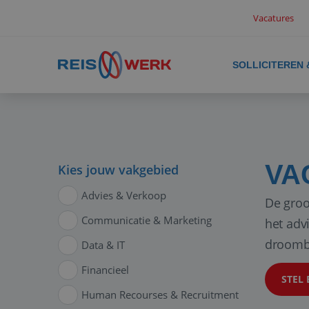
Vacatures
SOLLICITEREN
VA
Kies jouw vakgebied
Advies & Verkoop
De groo
Communicatie & Marketing
het adv
droomb
Data & IT
Financieel
STEL 
Human Recourses & Recruitment