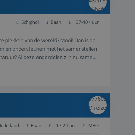
Schiphol
Baan
37-40+ uur
ste plekken van de wereld? Mooi! Dan is de
reren en ondersteunen met het samenstellen
natuur? Al deze onderdelen zijn nu samen
 Nederland
Baan
17-24 uur
MBO