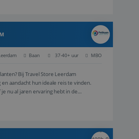
AM
Leerdam
Baan
37-40+ uur
MBO
ore Leerdam
 en aandacht hun ideale reis te vinden.