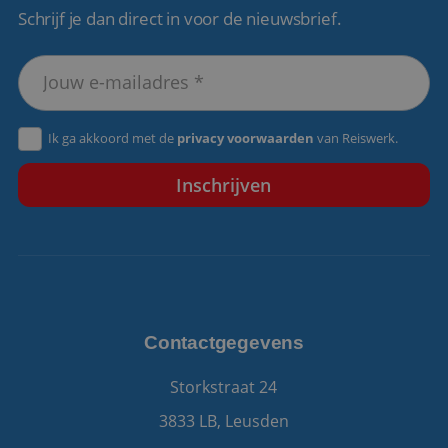
Schrijf je dan direct in voor de nieuwsbrief.
VISITOR_PRIVACY_METADATA
5 maanden 4
YouTube
weken
.youtube.com
Ik ga akkoord met de
privacy voorwaarden
van Reiswerk.
Contactgegevens
Storkstraat 24
3833 LB, Leusden