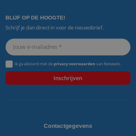
BLIJF OP DE HOOGTE!
Schrijf je dan direct in voor de nieuwsbrief.
VISITOR_PRIVACY_METADATA
5 maanden 4
YouTube
weken
.youtube.com
Ik ga akkoord met de
privacy voorwaarden
van Reiswerk.
Contactgegevens