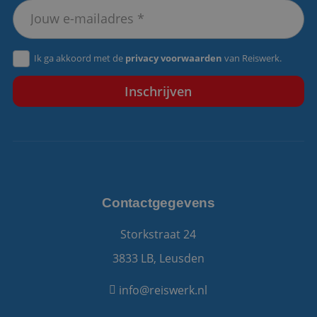
VISITOR_PRIVACY_METADATA
5 maanden 4
YouTube
weken
.youtube.com
Ik ga akkoord met de
privacy voorwaarden
van Reiswerk.
Contactgegevens
Storkstraat 24
3833 LB, Leusden
info@reiswerk.nl