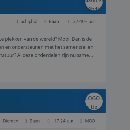
Schiphol
Baan
37-40+ uur
ste plekken van de wereld? Mooi! Dan is de
reren en ondersteunen met het samenstellen
natuur? Al deze onderdelen zijn nu samen
Diemen
Baan
17-24 uur
MBO