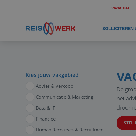
Vacatures
SOLLICITEREN
VA
Kies jouw vakgebied
Advies & Verkoop
De groo
Communicatie & Marketing
het adv
droomb
Data & IT
Financieel
STEL 
Human Recourses & Recruitment