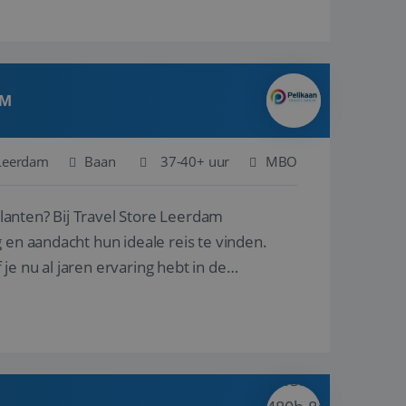
AM
Leerdam
Baan
37-40+ uur
MBO
ore Leerdam
 en aandacht hun ideale reis te vinden.