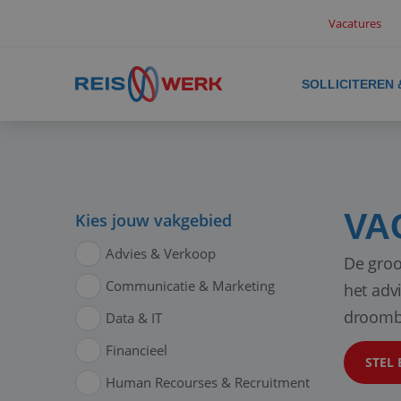
Vacatures
SOLLICITEREN
VA
Kies jouw vakgebied
Advies & Verkoop
De groo
Communicatie & Marketing
het adv
droomb
Data & IT
Financieel
STEL 
Human Recourses & Recruitment