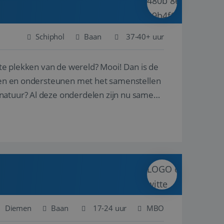
Schiphol
Baan
37-40+ uur
ste plekken van de wereld? Mooi! Dan is de
reren en ondersteunen met het samenstellen
natuur? Al deze onderdelen zijn nu samen
Diemen
Baan
17-24 uur
MBO