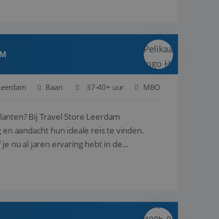
AM
Leerdam
Baan
37-40+ uur
MBO
ore Leerdam
 en aandacht hun ideale reis te vinden.