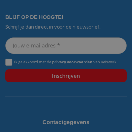
BLIJF OP DE HOOGTE!
Schrijf je dan direct in voor de nieuwsbrief.
VISITOR_PRIVACY_METADATA
5 maanden 4
YouTube
weken
.youtube.com
Ik ga akkoord met de
privacy voorwaarden
van Reiswerk.
Contactgegevens