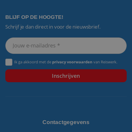
BLIJF OP DE HOOGTE!
Schrijf je dan direct in voor de nieuwsbrief.
VISITOR_PRIVACY_METADATA
5 maanden 4
YouTube
weken
.youtube.com
Ik ga akkoord met de
privacy voorwaarden
van Reiswerk.
Contactgegevens