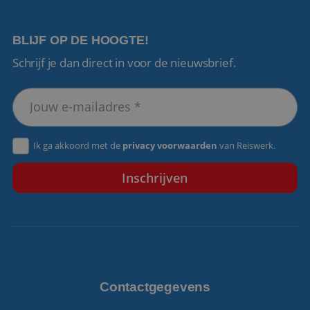
BLIJF OP DE HOOGTE!
Schrijf je dan direct in voor de nieuwsbrief.
VISITOR_PRIVACY_METADATA
5 maanden 4
YouTube
weken
.youtube.com
Ik ga akkoord met de
privacy voorwaarden
van Reiswerk.
Contactgegevens