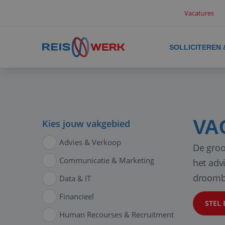
Vacatures
SOLLICITEREN
VA
Kies jouw vakgebied
Advies & Verkoop
De groo
Communicatie & Marketing
het adv
droomb
Data & IT
Financieel
STEL 
Human Recourses & Recruitment