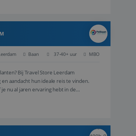
AM
Leerdam
Baan
37-40+ uur
MBO
ore Leerdam
 en aandacht hun ideale reis te vinden.