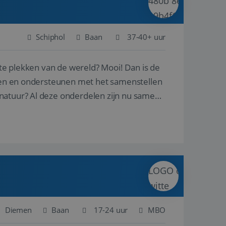
Schiphol
Baan
37-40+ uur
ste plekken van de wereld? Mooi! Dan is de
reren en ondersteunen met het samenstellen
natuur? Al deze onderdelen zijn nu samen
Diemen
Baan
17-24 uur
MBO