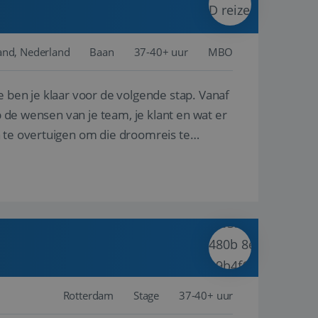
and, Nederland
Baan
37-40+ uur
MBO
e ben je klaar voor de volgende stap. Vanaf
p de wensen van je team, je klant en wat er
n te overtuigen om die droomreis te
Rotterdam
Stage
37-40+ uur