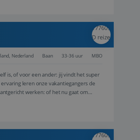
land, Nederland
Baan
33-36 uur
MBO
lf is, of voor een ander: jij vindt het super
n ervaring leren onze vakantiegangers de
lantgericht werken: of het nu gaat om