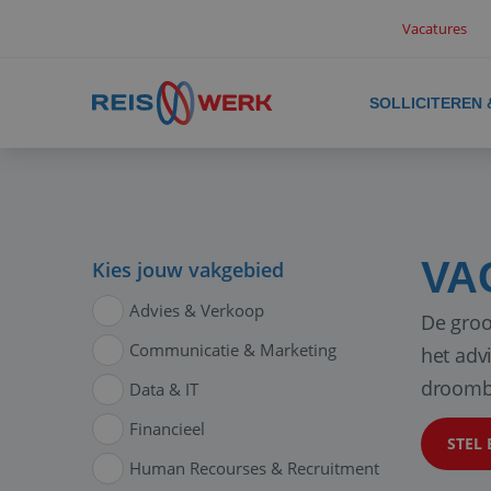
Vacatures
SOLLICITEREN
VA
Kies jouw vakgebied
Advies & Verkoop
De groo
Communicatie & Marketing
het adv
droomb
Data & IT
Financieel
STEL 
Human Recourses & Recruitment