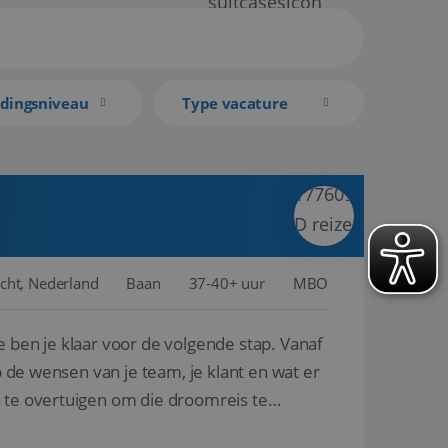
idingsniveau
Type vacature
cht, Nederland
Baan
37-40+ uur
MBO
e ben je klaar voor de volgende stap. Vanaf
p de wensen van je team, je klant en wat er
n te overtuigen om die droomreis te