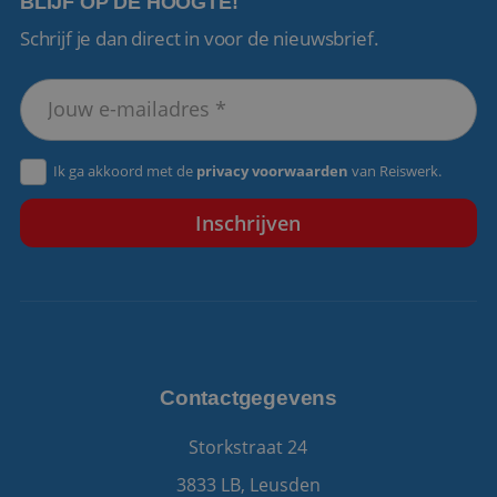
BLIJF OP DE HOOGTE!
Schrijf je dan direct in voor de nieuwsbrief.
VISITOR_PRIVACY_METADATA
5 maanden 4
YouTube
weken
.youtube.com
Ik ga akkoord met de
privacy voorwaarden
van Reiswerk.
Contactgegevens
Storkstraat 24
3833 LB, Leusden