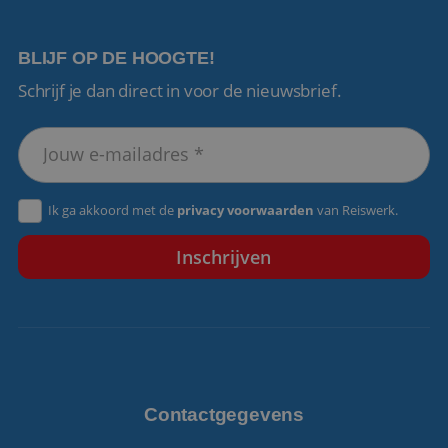
BLIJF OP DE HOOGTE!
Schrijf je dan direct in voor de nieuwsbrief.
VISITOR_PRIVACY_METADATA
5 maanden 4
YouTube
weken
.youtube.com
Ik ga akkoord met de
privacy voorwaarden
van Reiswerk.
Contactgegevens