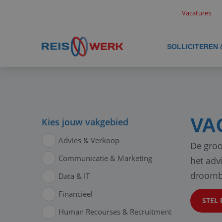
Vacatures
SOLLICITEREN
VA
Kies jouw vakgebied
Advies & Verkoop
De groo
Communicatie & Marketing
het adv
droomb
Data & IT
Financieel
STEL 
Human Recourses & Recruitment