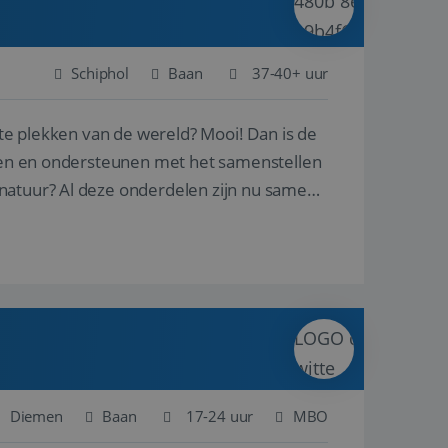
Schiphol
Baan
37-40+ uur
ste plekken van de wereld? Mooi! Dan is de
reren en ondersteunen met het samenstellen
natuur? Al deze onderdelen zijn nu samen
Diemen
Baan
17-24 uur
MBO