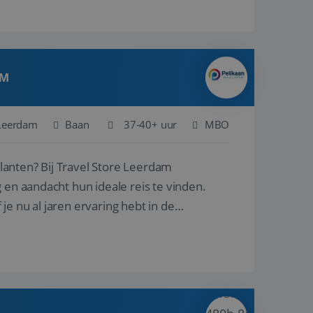
AM
Leerdam
Baan
37-40+ uur
MBO
ore Leerdam
 en aandacht hun ideale reis te vinden.