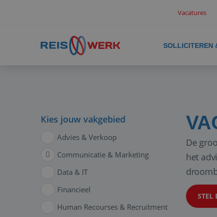
Vacatures
SOLLICITEREN
VA
Kies jouw vakgebied
Advies & Verkoop
De groo
Communicatie & Marketing
het adv
droomb
Data & IT
Financieel
STEL 
Human Recourses & Recruitment