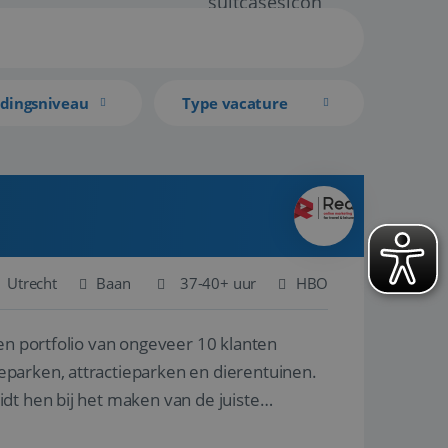
idingsniveau
Type vacature
Utrecht
Baan
37-40+ uur
HBO
een portfolio van ongeveer 10 klanten
parken, attractieparken en dierentuinen.
dt hen bij het maken van de juiste