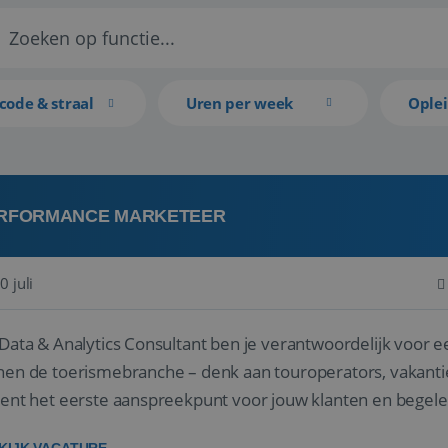
code & straal
Uren per week
Ople
RFORMANCE MARKETEER
0 juli
 Data & Analytics Consultant ben je verantwoordelijk voor 
nen de toerismebranche – denk aan touroperators, vakantie
bent het eerste aanspreekpunt voor jouw klanten en begelei
ategische keuzes o...