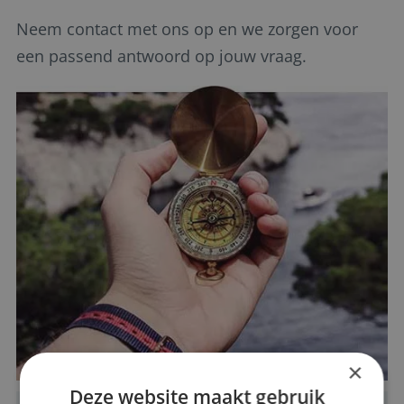
Neem contact met ons op en we zorgen voor
een passend antwoord op jouw vraag.
×
Deze website maakt gebruik