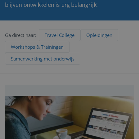
blijven ontwikkelen is erg belangrijk!
Ga direct naar:
Travel College
Opleidingen
Workshops & Trainingen
Samenwerking met onderwijs