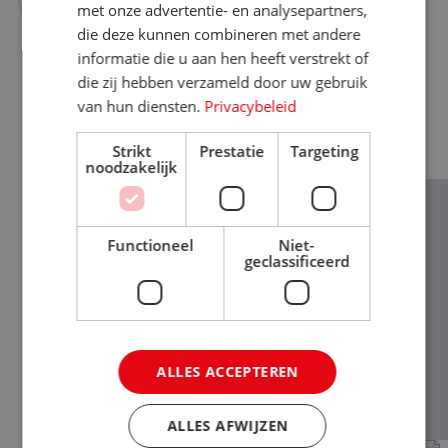
met onze advertentie- en analysepartners,
die deze kunnen combineren met andere
informatie die u aan hen heeft verstrekt of
die zij hebben verzameld door uw gebruik
van hun diensten.
Privacybeleid
NIEUWS & BLOGS
Strikt
Prestatie
Targeting
noodzakelijk
Functioneel
Niet-
geclassificeerd
ALLES ACCEPTEREN
ALLES AFWIJZEN