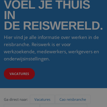
VOEL JE THUIS
IN
DE REISWERELD.
Hier vind je alle informatie over werken in de
reisbranche. Reiswerk is er voor
werkzoekende, medewerkers, werkgevers en
onderwijsinstellingen.
VACATURES
Ga direct naar:
Vacatures
Cao reisbranche