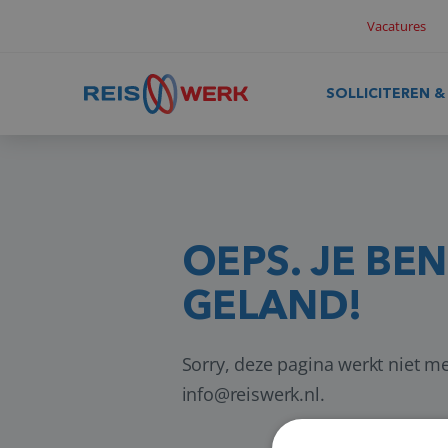
Vacatures
SOLLICITEREN 
OEPS. JE BE
GELAND!
Sorry, deze pagina werkt niet me
info@reiswerk.nl.