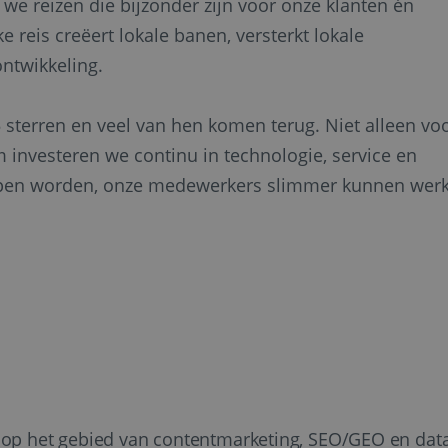
e reizen die bijzonder zijn voor onze klanten én
reis creëert lokale banen, versterkt lokale
ntwikkeling.
sterren en veel van hen komen terug. Niet alleen vo
m investeren we continu in technologie, service en
olpen worden, onze medewerkers slimmer kunnen wer
m op het gebied van contentmarketing, SEO/GEO en dat