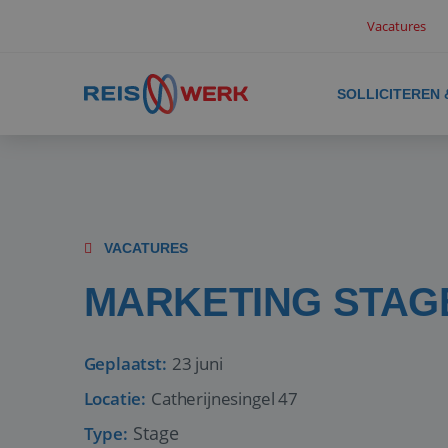
Vacatures
SOLLICITEREN
VACATURES
MARKETING STAG
Geplaatst:
23 juni
Locatie:
Catherijnesingel 47
Stage
Type: