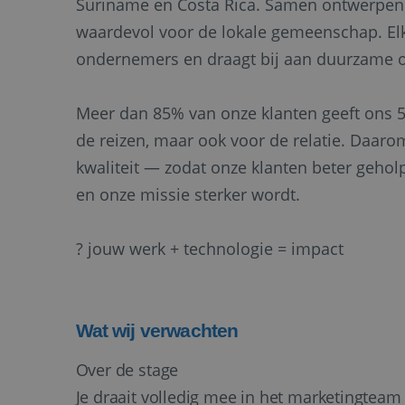
Suriname en Costa Rica. Samen ontwerpen w
waardevol voor de lokale gemeenschap. Elke 
ondernemers en draagt bij aan duurzame o
Meer dan 85% van onze klanten geeft ons 5 
de reizen, maar ook voor de relatie. Daaro
kwaliteit — zodat onze klanten beter geh
en onze missie sterker wordt.
? jouw werk + technologie = impact
Wat wij verwachten
Over de stage
Je draait volledig mee in het marketingtea