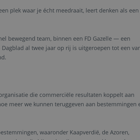
een plek waar je écht meedraait, leert denken als een
 snel bewegend team, binnen een FD Gazelle — een
Dagblad al twee jaar op rij is uitgeroepen tot een va
nd.
sorganisatie die commerciële resultaten koppelt aan
n, hoe meer we kunnen teruggeven aan bestemmingen 
bestemmingen, waaronder Kaapverdië, de Azoren,