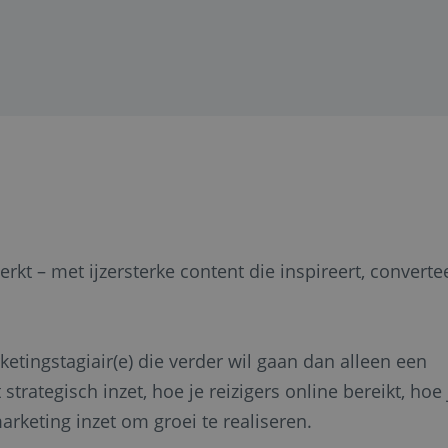
rkt – met ijzersterke content die inspireert, converte
etingstagiair(e) die verder wil gaan dan alleen een
 strategisch inzet, hoe je reizigers online bereikt, hoe 
arketing inzet om groei te realiseren.