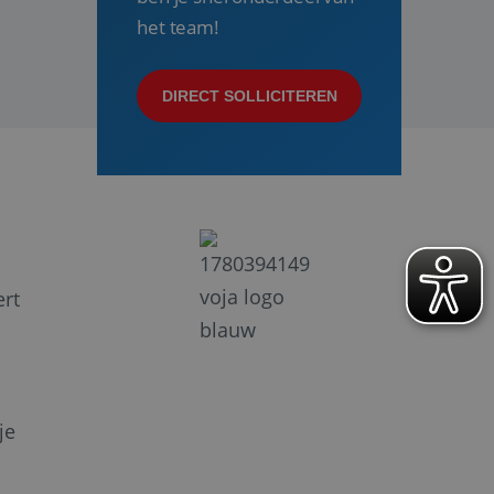
het team!
DIRECT SOLLICITEREN
ert
je