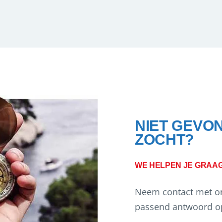
NIET GEVO
ZOCHT?
WE HELPEN JE GRAA
Neem contact met on
passend antwoord op