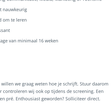
kt nauwkeurig
d om te leren
ssant
tage van minimaal 16 weken
 willen we graag weten hoe je schrijft. Stuur daarom
r controleren wij ook op tijdens de screening. Een
en pré. Enthousiast geworden? Solliciteer direct.