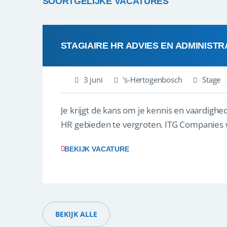
SOORTGELIJKE VACATURES
STAGIAIRE HR ADVIES EN ADMINISTR
3 juni
's-Hertogenbosch
Stage
Je krijgt de kans om je kennis en vaardighe
HR gebieden te vergroten. ITG Companies wi
BEKIJK VACATURE
BEKIJK ALLE