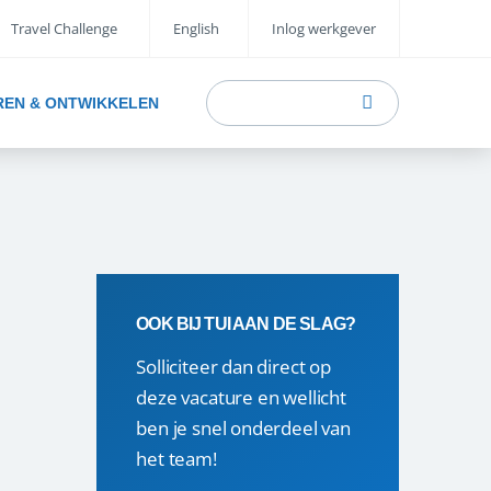
Travel Challenge
English
Inlog werkgever
REN & ONTWIKKELEN
OOK BIJ TUI AAN DE SLAG?
Solliciteer dan direct op
deze vacature en wellicht
ben je snel onderdeel van
het team!