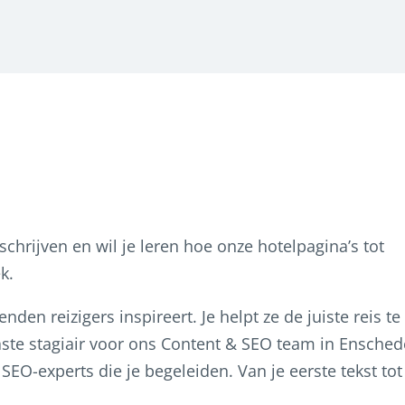
chrijven en wil je leren hoe onze hotelpagina’s tot
k.
nden reizigers inspireert. Je helpt ze de juiste reis te
aste stagiair voor ons Content & SEO team in Ensched
EO-experts die je begeleiden. Van je eerste tekst tot