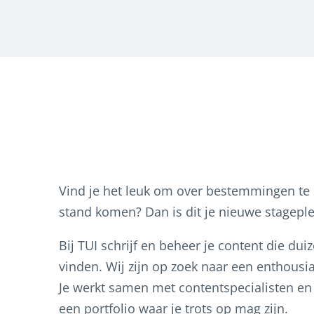
Vind je het leuk om over bestemmingen te s
stand komen? Dan is dit je nieuwe stageple
Bij TUI schrijf en beheer je content die duize
vinden. Wij zijn op zoek naar een enthousi
Je werkt samen met contentspecialisten en S
een portfolio waar je trots op mag zijn.