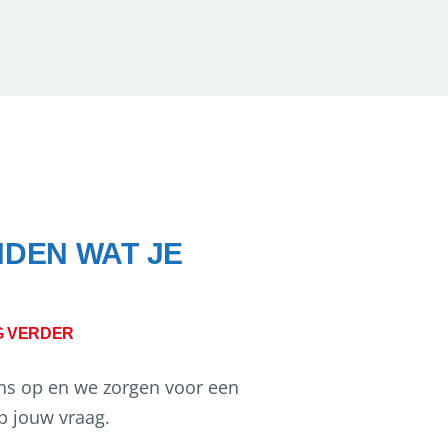
NDEN WAT JE
G VERDER
s op en we zorgen voor een
 jouw vraag.