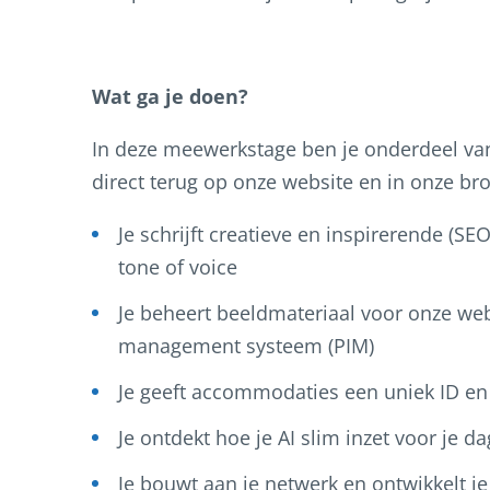
Wat ga je doen?
In deze meewerkstage ben je onderdeel van 
direct terug op onze website en in onze bro
Je schrijft creatieve en inspirerende (S
tone of voice
Je beheert beeldmateriaal voor onze we
management systeem (PIM)
Je geeft accommodaties een uniek ID en 
Je ontdekt hoe je AI slim inzet voor je 
Je bouwt aan je netwerk en ontwikkelt j