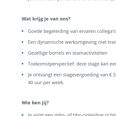
Wat krijg je van ons?
Goede begeleiding van ervaren collega's 
Een dynamische werkomgeving met trai
Gezellige borrels en teamactiviteiten
Toekomstperspectief: deze stage kan ee
Je ontvangt een stagevergoeding van € 
40 uur per week.
Wie ben jij?
Je volgt een mbo- of hbo-opleiding ric