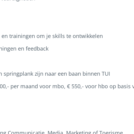
en trainingen om je skills te ontwikkelen
ningen en feedback
n springplank zijn naar een baan binnen TUI
500,- per maand voor mbo, € 550,- voor hbo op basis 
hting Communicatie, Media, Marketing of Toerisme