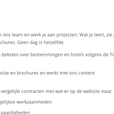
ons team en werk je aan projecten. Wat je leert, zie 
chures. Geen dag is hetzelfde.
EO-)teksten over bestemmingen en hotels volgens de T
bsite en brochures en werkt met ons content
vergelijkt contracten met wat er op de website staat
dagelijkse werkzaamheden
e vaardigheden