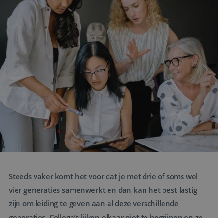
Steeds vaker komt het voor dat je met drie of soms wel
vier generaties samenwerkt en dan kan het best lastig
zijn om leiding te geven aan al deze verschillende
generaties. Collega’s lijken elkaar niet te begrijpen en ze