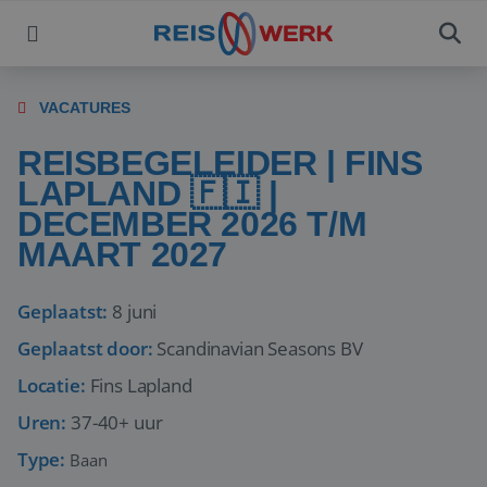
VACATURES
REISBEGELEIDER | FINS
LAPLAND 🇫🇮 |
DECEMBER 2026 T/M
MAART 2027
Geplaatst:
8 juni
Geplaatst door:
Scandinavian Seasons BV
Locatie:
Fins Lapland
Uren:
37-40+ uur
Type:
Baan