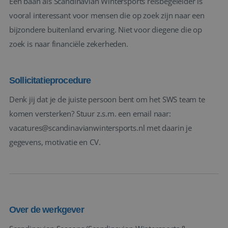
Een baan als Scandinavian Wintersports reisbegeleider is
vooral interessant voor mensen die op zoek zijn naar een
bijzondere buitenland ervaring. Niet voor diegene die op
zoek is naar financiële zekerheden.
Sollicitatieprocedure
Denk jij dat je de juiste persoon bent om het SWS team te
komen versterken? Stuur z.s.m. een email naar:
vacatures@scandinavianwintersports.nl met daarin je
gegevens, motivatie en CV.
Over de werkgever