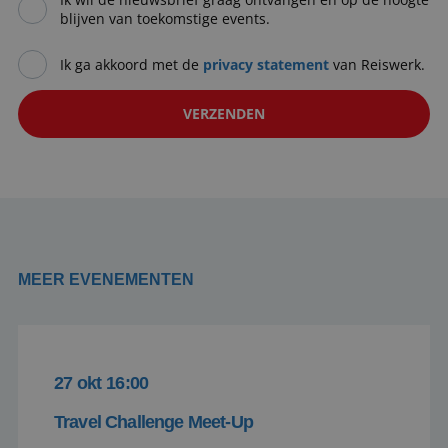
blijven van toekomstige events.
Ik ga akkoord met de
privacy statement
van Reiswerk.
VISITOR_PRIVACY_METADATA
5 maanden 4
YouTube
weken
.youtube.com
MEER EVENEMENTEN
27 okt 16:00
Travel Challenge Meet-Up