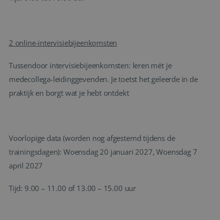
2 online-intervisiebijeenkomsten
Tussendoor intervisiebijeenkomsten: leren mét je
medecollega-leidinggevenden. Je toetst het geleerde in de
praktijk en borgt wat je hebt ontdekt
Voorlopige data (worden nog afgestemd tijdens de
trainingsdagen): Woensdag 20 januari 2027, Woensdag 7
april 2027
Tijd: 9.00 – 11.00 of 13.00 – 15.00 uur