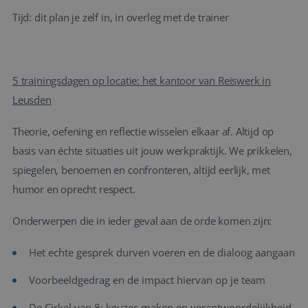
Tijd: dit plan je zelf in, in overleg met de trainer
5 trainingsdagen op locatie: het kantoor van Reiswerk in
Leusden
Theorie, oefening en reflectie wisselen elkaar af. Altijd op
basis van échte situaties uit jouw werkpraktijk. We prikkelen,
spiegelen, benoemen en confronteren, altijd eerlijk, met
humor en oprecht respect.
Onderwerpen die in ieder geval aan de orde komen zijn:
Het echte gesprek durven voeren en de dialoog aangaan
Voorbeeldgedrag en de impact hiervan op je team
De Cirkel van 8: keuzes maken en verantwoordelijkheid