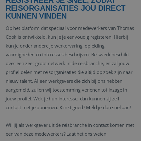
REGISTREER JE SNEL, ZODAT
REISORGANISATIES JOU DIRECT
KUNNEN VINDEN
Op het platform dat speciaal voor medewerkers van Thomas
Cook is ontwikkeld, kun je je eenvoudig registeren. Hierbij
kun je onder andere je werkervaring, opleiding,
vaardigheden en interesses beschrijven. Reiswerk beschikt
over een zeer groot netwerk in de reisbranche, en zal jouw
profiel delen met reisorganisaties die altijd op zoek zijn naar
nieuw talent. Alleen werkgevers die zich bij ons hebben
aangemeld, zullen wij toestemming verlenen tot inzage in
jouw profiel. Wek je hun interesse, dan kunnen zij zelf
contact met je opnemen. Klinkt goed?
Meld je dan snel aan!
Wil jij als werkgever uit de reisbranche in contact komen met
een van deze medewerkers?
Laat het ons weten.