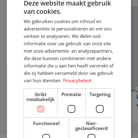
Deze website maakt gebruik
van cookies.
We gebruiken cookies om inhoud en
advertenties te personaliseren en om ons
verkeer te analyseren. We delen ook
informatie over uw gebruik van onze site
met onze advertentie- en analysepartners,
die deze kunnen combineren met andere
informatie die u aan hen heeft verstrekt of
die zij hebben verzameld door uw gebruik
van hun diensten.
Privacybeleid
Strikt
Prestatie
Targeting
Vertrouwenspersoon en
noodzakelijk
gedragscode: verplicht in 2026
Functioneel
Niet-
geclassificeerd