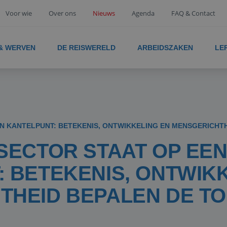
Voor wie
Over ons
Nieuws
Agenda
FAQ & Contact
 & WERVEN
DE REISWERELD
ARBEIDSZAKEN
LE
EN KANTELPUNT: BETEKENIS, ONTWIKKELING EN MENSGERICHT
SECTOR STAAT OP EE
 BETEKENIS, ONTWIK
THEID BEPALEN DE T