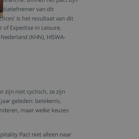
itiatiefnemer van dit
ices’ is het resultaat van dit
f Expertise in Leisure,
 Nederland (KHN), HISWA-
zijn niet cyclisch, ze zijn
jaar geleden: betekenis,
randeren, maar welke keuzes
ality Pact niet alleen naar