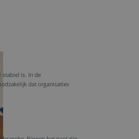
stabiel is. In de
odzakelijk dat organisaties
isbranche. Binnen het pact zijn