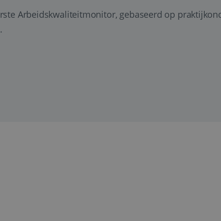
erste Arbeidskwaliteitmonitor, gebaseerd op praktijkond
.