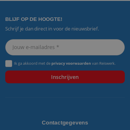
BLIJF OP DE HOOGTE!
Schrijf je dan direct in voor de nieuwsbrief.
VISITOR_PRIVACY_METADATA
5 maanden 4
YouTube
weken
.youtube.com
Ik ga akkoord met de
privacy voorwaarden
van Reiswerk.
Contactgegevens