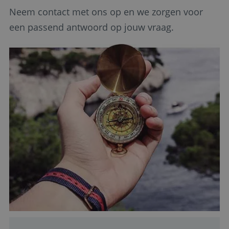
Neem contact met ons op en we zorgen voor
een passend antwoord op jouw vraag.
Google Privacy Policy
li_gc
5 maanden 4
LinkedIn
weken
Corporation
.linkedin.com