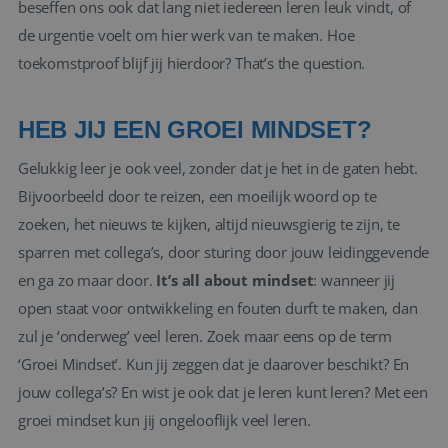
beseffen ons ook dat lang niet iedereen leren leuk vindt, of
de urgentie voelt om hier werk van te maken. Hoe
toekomstproof blijf jij hierdoor? That’s the question.
HEB JIJ EEN GROEI MINDSET?
Gelukkig leer je ook veel, zonder dat je het in de gaten hebt.
Bijvoorbeeld door te reizen, een moeilijk woord op te
zoeken, het nieuws te kijken, altijd nieuwsgierig te zijn, te
sparren met collega’s, door sturing door jouw leidinggevende
en ga zo maar door.
It’s all about mindset
: wanneer jij
open staat voor ontwikkeling en fouten durft te maken, dan
zul je ‘onderweg’ veel leren. Zoek maar eens op de term
‘Groei Mindset’. Kun jij zeggen dat je daarover beschikt? En
jouw collega’s? En wist je ook dat je leren kunt leren? Met een
groei mindset kun jij ongelooflijk veel leren.