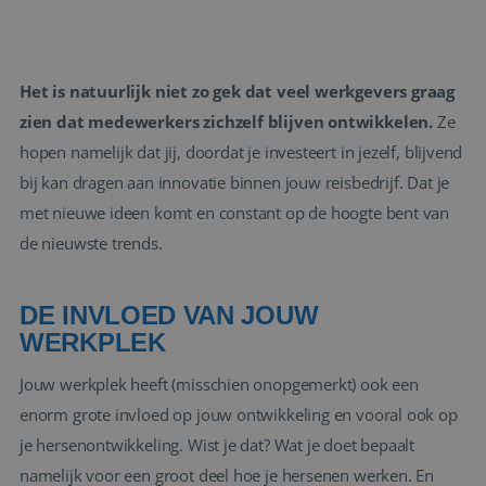
Het is natuurlijk niet zo gek dat veel werkgevers graag
zien dat medewerkers zichzelf blijven ontwikkelen.
Ze
hopen namelijk dat jij, doordat je investeert in jezelf, blijvend
bij kan dragen aan innovatie binnen jouw reisbedrijf. Dat je
met nieuwe ideen komt en constant op de hoogte bent van
de nieuwste trends.
DE INVLOED VAN JOUW
WERKPLEK
Jouw werkplek heeft (misschien onopgemerkt) ook een
enorm grote invloed op jouw ontwikkeling en vooral ook op
je hersenontwikkeling. Wist je dat? Wat je doet bepaalt
namelijk voor een groot deel hoe je hersenen werken. En