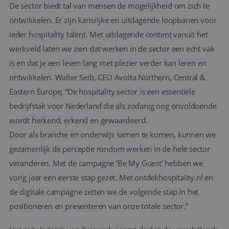
De sector biedt tal van mensen de mogelijkheid om zich te
ontwikkelen. Er zijn kansrijke en uitdagende loopbanen voor
ieder hospitality talent. Met uitdagende content vanuit het
werkveld laten we zien dat werken in de sector een echt vak
is en dat je een leven lang met plezier verder kan leren en
ontwikkelen. Walter Seib, CEO Avolta Northern, Central &
Eastern Europe; “De hospitality sector is een essentiële
bedrijfstak voor Nederland die als zodanig nog onvoldoende
wordt herkend, erkend en gewaardeerd.
Door als branche en onderwijs samen te komen, kunnen we
gezamenlijk de perceptie rondom werken in de hele sector
veranderen. Met de campagne ‘Be My Guest’ hebben we
vorig jaar een eerste stap gezet. Met ontdekhospitality.nl en
de digitale campagne zetten we de volgende stap in het
positioneren en presenteren van onze totale sector.”