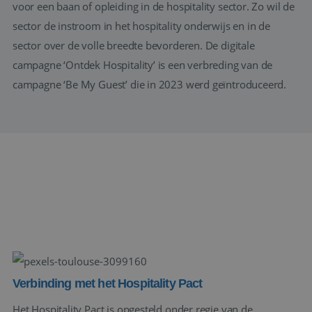
voor een baan of opleiding in de hospitality sector. Zo wil de
sector de instroom in het hospitality onderwijs en in de
sector over de volle breedte bevorderen. De digitale
campagne ‘Ontdek Hospitality’ is een verbreding van de
campagne ‘Be My Guest’ die in 2023 werd geïntroduceerd.
Verbinding met het Hospitality Pact
Het Hospitality Pact is opgesteld onder regie van de