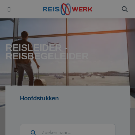
REISLEIDER -
REISBEGELEIDER
Hoofdstukken