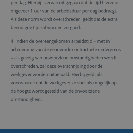
per dag. Hierbij is ervan uit gegaan dat de tijd hiervoor
ongeveer 1 uur van de arbeidsduur per dag bedraagt.
Als deze norm wordt overschreden, geldt dat de extra
benodigde tijd zal worden vergoed.
4. Indien de overeengekomen arbeidstijd – met in
achtneming van de genoemde contractuele ondergrens
– als gevolg van onvoorziene omstandigheden wordt
overschreden, zal deze overschrijding door de
Google Privacy Policy
werkgever worden uitbetaald. Hierbij geldt als
voorwaarde dat de werkgever zo snel als mogelijk op
de hoogte wordt gesteld van de onvoorziene
omstandigheid.
li_gc
5 maanden 4
LinkedIn
weken
Corporation
.linkedin.com